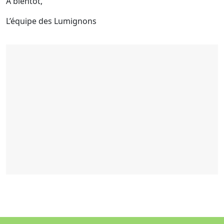
​A bientôt,
​L’équipe des Lumignons