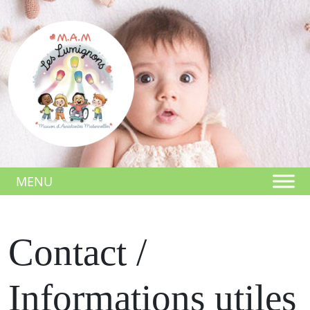
Skip
to
content
MENU
Contact /
Informations utiles