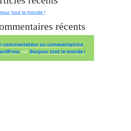
rticles récents
jour tout le monde !
ommentaires récents
n commentateur ou commentatrice
ordPress
sur
Bonjour tout le monde !