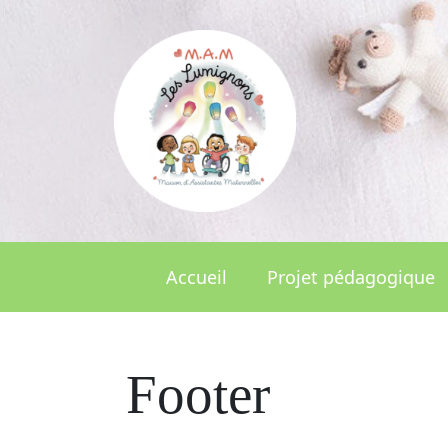
Skip
to
content
Accueil
Projet pédagogique
Footer